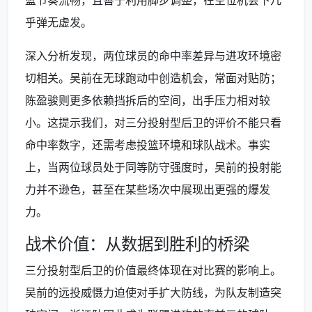
乎弹无虚发。
深入分析发现，两位球员的命中率差异与进攻环境密
切相关。吴前在无球跑动中创造机会，常面对贴防；
陈盈骏则更多依赖挡拆后的空间，出手压力相对较
小。这提示我们，对三分投射型后卫的评价不能只看
命中率数字，还需考虑投篮环境和球队战术。事实
上，当两位球员处于同等防守强度时，吴前的投射能
力并不逊色，甚至在某些场次中展现出更强的爆发
力。
战术价值：从数据到胜利的桥梁
三分投射型后卫的价值最终体现在对比赛的影响上。
吴前的远投威慑力迫使对手扩大防线，为队友制造突