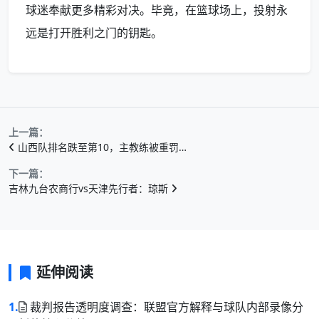
球迷奉献更多精彩对决。毕竟，在篮球场上，投射永
远是打开胜利之门的钥匙。
上一篇：
山西队排名跌至第10，主教练被重罚…
下一篇：
吉林九台农商行vs天津先行者：琼斯
延伸阅读
1.
裁判报告透明度调查：联盟官方解释与球队内部录像分