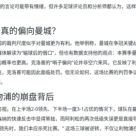
普的言论可能带有情绪，但许多足球评论员和分析师都认为，这
子真的偏向曼城？
超的裁判尺度似乎对曼城更为有利。他举例称，曼城在争冠关键
媒体解读为“输球后的借口”，但也有数据支持他的观点：本赛季
的概率也更高。克洛普的“哨子偏向”论并非空穴来风，它反映了
注，克洛普可能因此面临处罚。但无论如何，这场比赛的判罚争
酵。
物浦的崩盘背后
视。在上半场2-0领先、下半场一度3-1占优的情况下，球队在
森纳的快速反击中显得笨拙，而阿利松的两次低级失误更是直接导
1领先时，我们本应杀死比赛。” 这场三球被逆转，不仅让利物