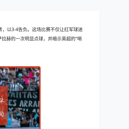
，以3-4告负。这场比赛不仅让红军球迷
拉赫的一次明显点球，并暗示英超的“哨