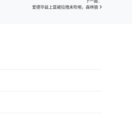
下一篇：
爱德华兹上篮被拉拽未吹哨，森林狼