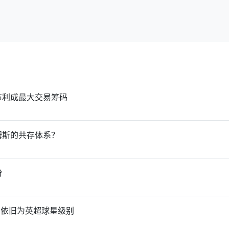
布利成最大交易筹码
姆斯的共存体系？
分
，依旧为英超球星级别