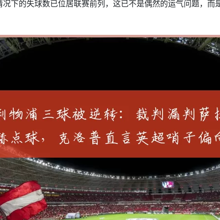
情况下的失球数已位居联赛前列，这已不是偶然的运气问题，而