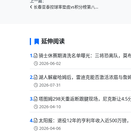
上一篇：
长春亚泰控球率垫底vs积分榜第八…
延伸阅读
1.
骑士休赛期清洗名单曝光：三将恐离队，莫
2026-06-02
2.
湖人解雇哈姆后，雷迪克能否激活浓眉与詹
2026-07-31
3.
塔图姆298天重返断跟腱现场，尼克斯让4.5
2026-04-10
4.
太阳报：退役12年的亨利年收入近500万镑
2026-04-06