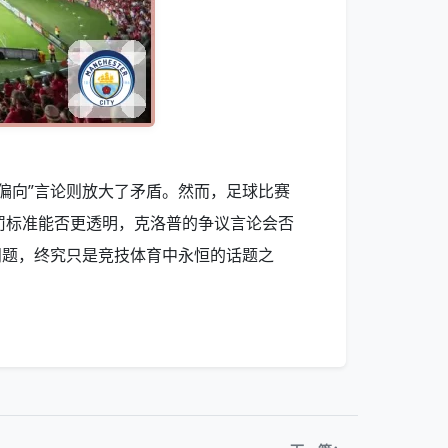
偏向”言论则放大了矛盾。然而，足球比赛
罚标准能否更透明，克洛普的争议言论会否
问题，终究只是竞技体育中永恒的话题之