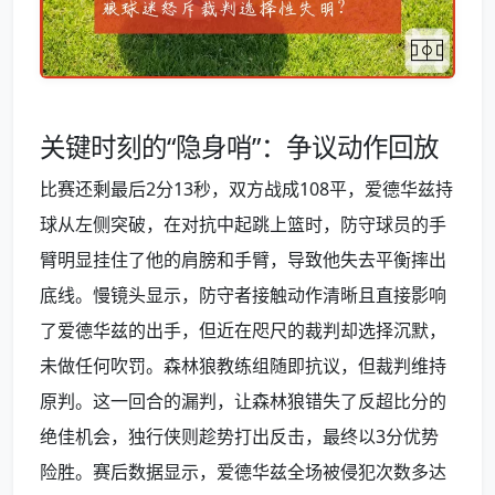
关键时刻的“隐身哨”：争议动作回放
比赛还剩最后2分13秒，双方战成108平，爱德华兹持
球从左侧突破，在对抗中起跳上篮时，防守球员的手
臂明显挂住了他的肩膀和手臂，导致他失去平衡摔出
底线。慢镜头显示，防守者接触动作清晰且直接影响
了爱德华兹的出手，但近在咫尺的裁判却选择沉默，
未做任何吹罚。森林狼教练组随即抗议，但裁判维持
原判。这一回合的漏判，让森林狼错失了反超比分的
绝佳机会，独行侠则趁势打出反击，最终以3分优势
险胜。赛后数据显示，爱德华兹全场被侵犯次数多达