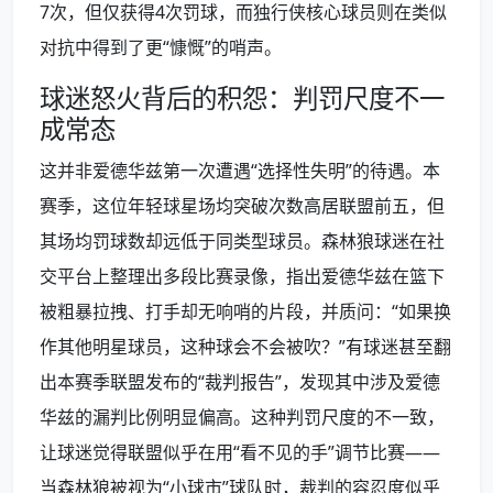
7次，但仅获得4次罚球，而独行侠核心球员则在类似
对抗中得到了更“慷慨”的哨声。
球迷怒火背后的积怨：判罚尺度不一
成常态
这并非爱德华兹第一次遭遇“选择性失明”的待遇。本
赛季，这位年轻球星场均突破次数高居联盟前五，但
其场均罚球数却远低于同类型球员。森林狼球迷在社
交平台上整理出多段比赛录像，指出爱德华兹在篮下
被粗暴拉拽、打手却无响哨的片段，并质问：“如果换
作其他明星球员，这种球会不会被吹？”有球迷甚至翻
出本赛季联盟发布的“裁判报告”，发现其中涉及爱德
华兹的漏判比例明显偏高。这种判罚尺度的不一致，
让球迷觉得联盟似乎在用“看不见的手”调节比赛——
当森林狼被视为“小球市”球队时，裁判的容忍度似乎