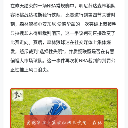
在昨天结束的一场NBA常规赛中，明尼苏达森林狼队
客场挑战达拉斯独行侠队，比赛进行到第四节关键时
刻，森林狼核心安东尼·爱德华兹的一次突破上篮被明
显拉拽却未得到裁判哨声，这一争议判罚直接改变了
比赛走向。赛后，森林狼球迷在社交媒体上集体爆
发，怒斥裁判“选择性失明”，并质疑联盟是否在有意
偏袒大市场球队。这一事件再次将NBA裁判的判罚公
正性推上风口浪尖。