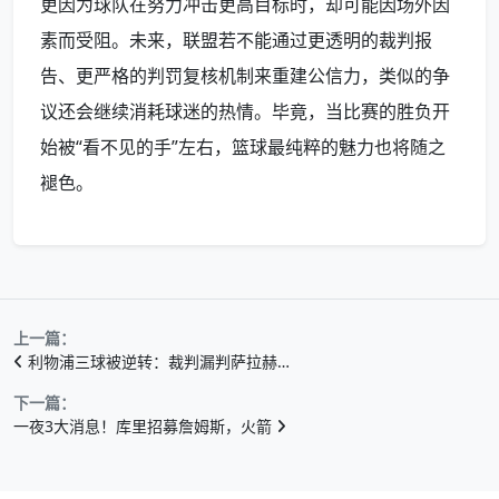
更因为球队在努力冲击更高目标时，却可能因场外因
素而受阻。未来，联盟若不能通过更透明的裁判报
告、更严格的判罚复核机制来重建公信力，类似的争
议还会继续消耗球迷的热情。毕竟，当比赛的胜负开
始被“看不见的手”左右，篮球最纯粹的魅力也将随之
褪色。
上一篇：
利物浦三球被逆转：裁判漏判萨拉赫…
下一篇：
一夜3大消息！库里招募詹姆斯，火箭