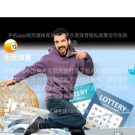
手机app
网页端
体育热讯
关于乐竞体育
隐私政策
合作条款
网站地图
乐竞体育
乐竞体育中国官方主页为您打造了极具私密性的在线
竞猜环境。平台不强制绑定无关社交账号，资金流水
严格保密，让您能够在绝对安全的状态下，放心地享
受高品质的赛事直播与体育新闻。
河南省郑州市高新区城东路131号二七德化新街C栋812室
0371-44186656
support@get-lejingsports.com